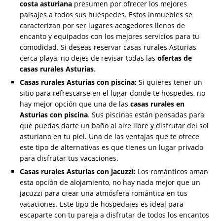
costa asturiana
presumen por ofrecer los mejores
paisajes a todos sus huéspedes. Estos inmuebles se
caracterizan por ser lugares acogedores llenos de
encanto y equipados con los mejores servicios para tu
comodidad. Si deseas reservar casas rurales Asturias
cerca playa, no dejes de revisar todas las
ofertas de
casas rurales Asturias
.
Casas rurales Asturias con piscina:
Si quieres tener un
sitio para refrescarse en el lugar donde te hospedes, no
hay mejor opción que una de las
casas rurales en
Asturias con piscina
. Sus piscinas están pensadas para
que puedas darte un baño al aire libre y disfrutar del sol
asturiano en tu piel. Una de las ventajas que te ofrece
este tipo de alternativas es que tienes un lugar privado
para disfrutar tus vacaciones.
Casas rurales Asturias con jacuzzi:
Los románticos aman
esta opción de alojamiento, no hay nada mejor que un
jacuzzi para crear una atmósfera romántica en tus
vacaciones. Este tipo de hospedajes es ideal para
escaparte con tu pareja a disfrutar de todos los encantos