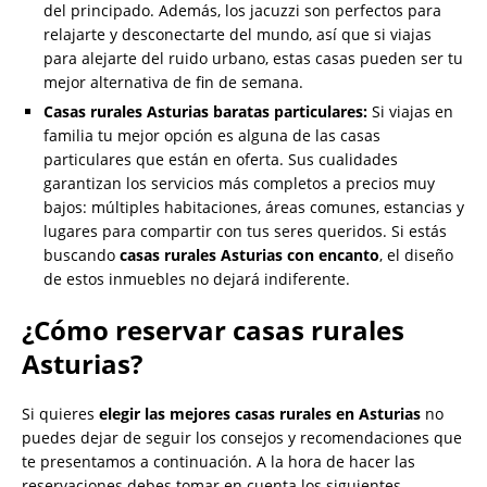
del principado. Además, los jacuzzi son perfectos para
relajarte y desconectarte del mundo, así que si viajas
para alejarte del ruido urbano, estas casas pueden ser tu
mejor alternativa de fin de semana.
Casas rurales Asturias baratas particulares:
Si viajas en
familia tu mejor opción es alguna de las casas
particulares que están en oferta. Sus cualidades
garantizan los servicios más completos a precios muy
bajos: múltiples habitaciones, áreas comunes, estancias y
lugares para compartir con tus seres queridos. Si estás
buscando
casas rurales Asturias con encanto
, el diseño
de estos inmuebles no dejará indiferente.
¿Cómo reservar casas rurales
Asturias?
Si quieres
elegir las mejores casas rurales en Asturias
no
puedes dejar de seguir los consejos y recomendaciones que
te presentamos a continuación. A la hora de hacer las
reservaciones debes tomar en cuenta los siguientes