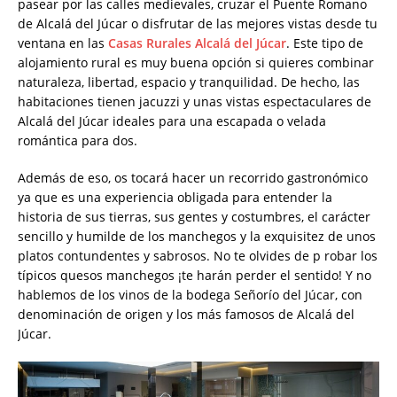
pasear por las calles medievales, cruzar el Puente Romano
de Alcalá del Júcar o disfrutar de las mejores vistas desde tu
ventana en las
Casas Rurales Alcalá del Júcar
. Este tipo de
alojamiento rural es muy buena opción si quieres combinar
naturaleza, libertad, espacio y tranquilidad. De hecho, las
habitaciones tienen jacuzzi y unas vistas espectaculares de
Alcalá del Júcar ideales para una escapada o velada
romántica para dos.
Además de eso, os tocará hacer un recorrido gastronómico
ya que es una experiencia obligada para entender la
historia de sus tierras, sus gentes y costumbres, el carácter
sencillo y humilde de los manchegos y la exquisitez de unos
platos contundentes y sabrosos. No te olvides de p robar los
típicos quesos manchegos ¡te harán perder el sentido! Y no
hablemos de los vinos de la bodega Señorío del Júcar, con
denominación de origen y los más famosos de Alcalá del
Júcar.